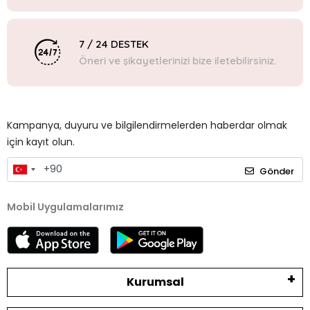
7 / 24 DESTEK
Öneri ve şikayetlerinizi bize iletebilirsiniz.
Kampanya, duyuru ve bilgilendirmelerden haberdar olmak
için kayıt olun.
Gönder
Mobil Uygulamalarımız
Kurumsal