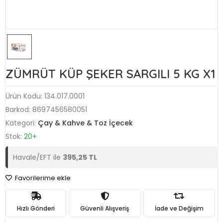
ZÜMRÜT KÜP ŞEKER SARGILI 5 KG X1
Ürün Kodu:
134.017.0001
Barkod:
8697456580051
Kategori:
Çay & Kahve & Toz İçecek
Stok:
20+
Havale/EFT ile
395,25 TL
Favorilerime ekle
Hızlı Gönderi
Güvenli Alışveriş
İade ve Değişim