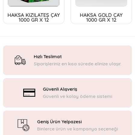
HAKSA KIZILATEŞ ÇAY
HAKSA GOLD ÇAY
1000 GR X 12
1000 GR X 12
Hızlı Teslimat
Siparişleriniz en kısa sürede elinize ulaşır.
Güvenli Alışveriş
Güvenli ve kolay ödeme sistemi
Geniş Ürün Yelpazesi
Binlerce ürün ve kampanya seçeneği