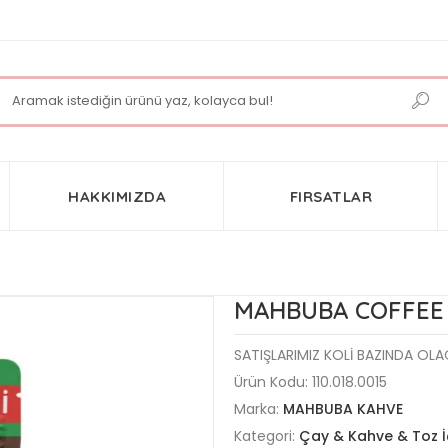
HAKKIMIZDA
FIRSATLAR
MAHBUBA COFFEE F
SATIŞLARIMIZ KOLİ BAZINDA OLAC
Ürün Kodu:
110.018.0015
Marka:
MAHBUBA KAHVE
Kategori:
Çay & Kahve & Toz 