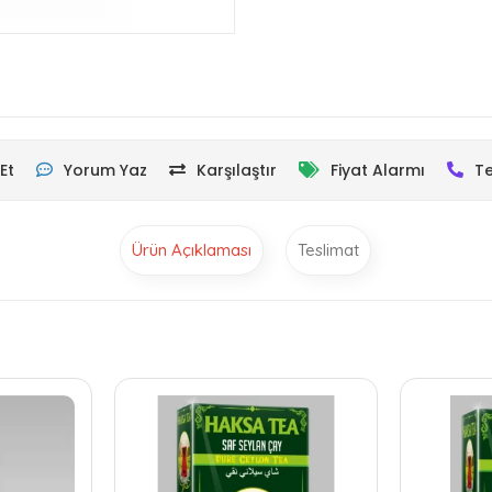
Et
Yorum Yaz
Karşılaştır
Fiyat Alarmı
Te
Ürün Açıklaması
Teslimat