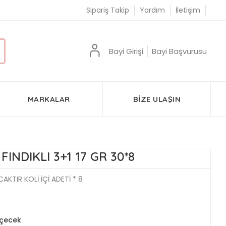
Sipariş Takip
Yardım
İletişim
Bayi Girişi
Bayi Başvurusu
MARKALAR
BIZE ULAŞIN
INDIKLI 3+1 17 GR 30*8
AKTIR KOLİ İÇİ ADETİ * 8
İçecek