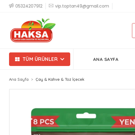
05324207912
vip.toptan49@gmail.com
TÜM ÜRÜNLER
ANA SAYFA
Ana Sayfa
Çay & Kahve & Toz İçecek