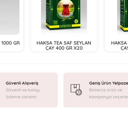
 1000 GR
HAKSA TEA SAF SEYLAN
HAKSA 
ÇAY 400 GR X20
ÇA
Güvenli Alışveriş
Geniş Ürün Yelpaze
Güvenli ve kolay
Binlerce ürün ve
ödeme sistemi
kampanya seçene