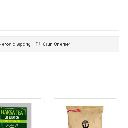
lefonla Sipariş
Ürün Önerileri