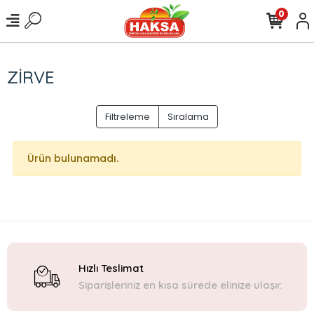
0
ZİRVE
Filtreleme
Sıralama
Ürün bulunamadı.
Hızlı Teslimat
Siparişleriniz en kısa sürede elinize ulaşır.