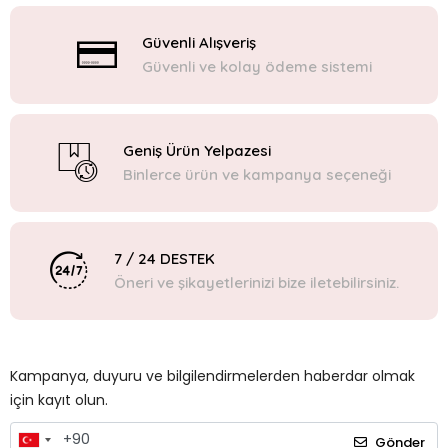
Güvenli Alışveriş
Güvenli ve kolay ödeme sistemi
Geniş Ürün Yelpazesi
Binlerce ürün ve kampanya seçeneği
7 / 24 DESTEK
Öneri ve şikayetlerinizi bize iletebilirsiniz.
Kampanya, duyuru ve bilgilendirmelerden haberdar olmak
için kayıt olun.
Gönder