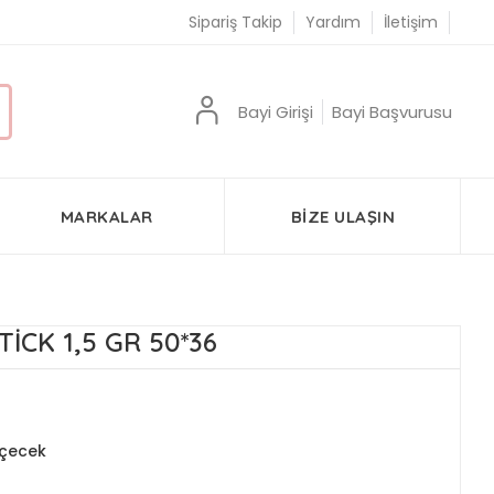
Sipariş Takip
Yardım
İletişim
Bayi Girişi
Bayi Başvurusu
MARKALAR
BIZE ULAŞIN
İCK 1,5 GR 50*36
İçecek