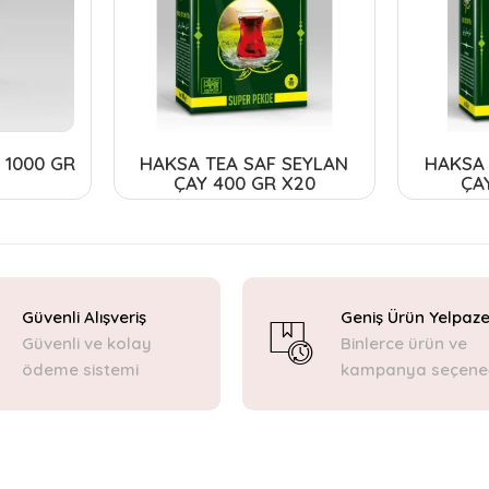
 1000 GR
HAKSA TEA SAF SEYLAN
HAKSA 
ÇAY 400 GR X20
ÇA
Güvenli Alışveriş
Geniş Ürün Yelpaze
Güvenli ve kolay
Binlerce ürün ve
ödeme sistemi
kampanya seçene