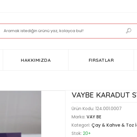
HAKKIMIZDA
FIRSATLAR
VAYBE KARADUT ST
Ürün Kodu:
124.001.0007
Marka:
VAY BE
Kategori:
Çay & Kahve & Toz 
Stok:
20+