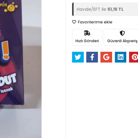
Havale/EFT ile
51,15 TL
Favorilerime ekle
Hızlı Gönderi
Güvenli Alışveriş