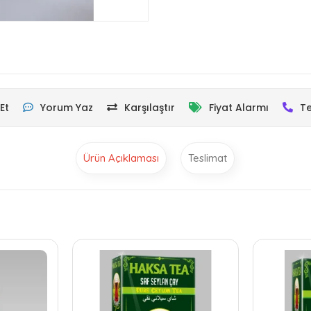
Et
Yorum Yaz
Karşılaştır
Fiyat Alarmı
Te
Ürün Açıklaması
Teslimat