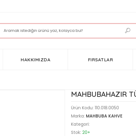
HAKKIMIZDA
FIRSATLAR
MAHBUBAHAZIR TÜ
Ürün Kodu:
110.018.0050
Marka:
MAHBUBA KAHVE
Kategori:
Stok:
20+