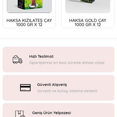
HAKSA KIZILATEŞ ÇAY
HAKSA GOLD ÇAY
1000 GR X 12
1000 GR X 12
Hızlı Teslimat
Siparişleriniz en kısa sürede elinize ulaşır.
Güvenli Alışveriş
Güvenli ve kolay ödeme sistemi
Geniş Ürün Yelpazesi