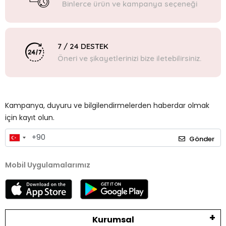
Binlerce ürün ve kampanya seçeneği
7 / 24 DESTEK
Öneri ve şikayetlerinizi bize iletebilirsiniz.
Kampanya, duyuru ve bilgilendirmelerden haberdar olmak
için kayıt olun.
Gönder
Mobil Uygulamalarımız
Kurumsal