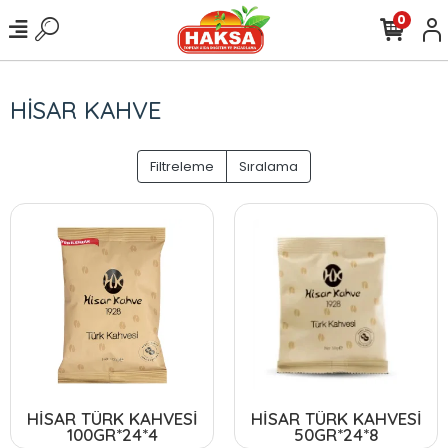
0
HİSAR KAHVE
Filtreleme
Sıralama
HİSAR TÜRK KAHVESİ
HİSAR TÜRK KAHVESİ
100GR*24*4
50GR*24*8