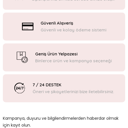
Güvenli Alışveriş
Güvenli ve kolay ödeme sistemi
Geniş Ürün Yelpazesi
Binlerce ürün ve kampanya seçeneği
7 / 24 DESTEK
Öneri ve şikayetlerinizi bize iletebilirsiniz.
Kampanya, duyuru ve bilgilendirmelerden haberdar olmak
için kayıt olun.