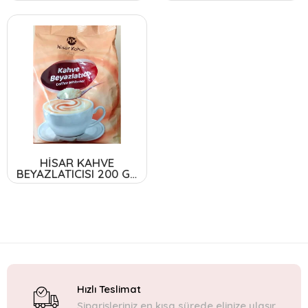
HİSAR KAHVE
BEYAZLATICISI 200 GR
X 12
Hızlı Teslimat
Siparişleriniz en kısa sürede elinize ulaşır.