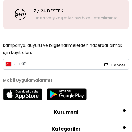
7 / 24 DESTEK
Öneri ve şikayetlerinizi bize iletebilirsiniz.
Kampanya, duyuru ve bilgilendirmelerden haberdar olmak
için kayıt olun.
Gönder
Mobil Uygulamalarımız
Kurumsal
Kategoriler