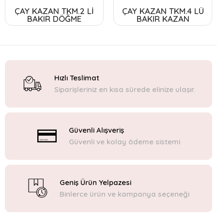
ÇAY KAZAN TKM.2 Lİ
ÇAY KAZAN TKM.4 LÜ
BAKIR DÖĞME
BAKIR KAZAN
Hızlı Teslimat
Siparişleriniz en kısa sürede elinize ulaşır.
Güvenli Alışveriş
Güvenli ve kolay ödeme sistemi
Geniş Ürün Yelpazesi
Binlerce ürün ve kampanya seçeneği