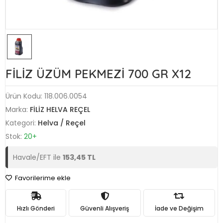
FİLİZ ÜZÜM PEKMEZİ 700 GR X12
Ürün Kodu:
118.006.0054
Marka:
FİLİZ HELVA REÇEL
Kategori:
Helva / Reçel
Stok:
20+
Havale/EFT ile
153,45 TL
Favorilerime ekle
Hızlı Gönderi
Güvenli Alışveriş
İade ve Değişim