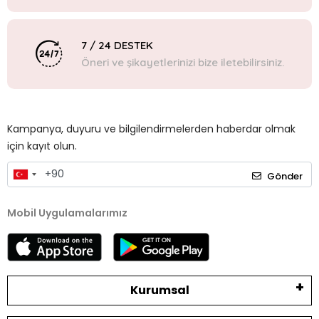
7 / 24 DESTEK
Öneri ve şikayetlerinizi bize iletebilirsiniz.
Kampanya, duyuru ve bilgilendirmelerden haberdar olmak
için kayıt olun.
Gönder
Mobil Uygulamalarımız
Kurumsal