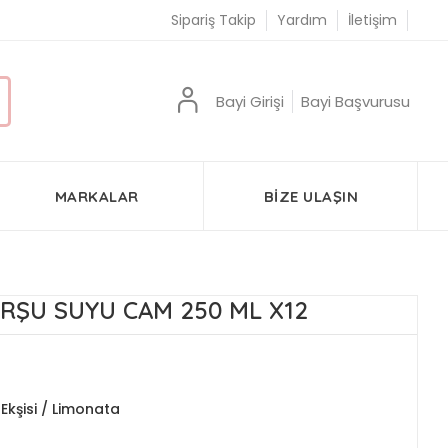
Sipariş Takip
Yardım
İletişim
Bayi Girişi
Bayi Başvurusu
MARKALAR
BIZE ULAŞIN
URŞU SUYU CAM 250 ML X12
Ekşisi / Limonata