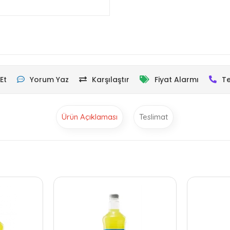
Et
Yorum Yaz
Karşılaştır
Fiyat Alarmı
Te
Ürün Açıklaması
Teslimat