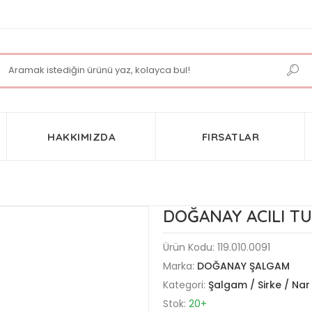
HAKKIMIZDA
FIRSATLAR
DOĞANAY ACILI T
Ürün Kodu:
119.010.0091
Marka:
DOĞANAY ŞALGAM
Kategori:
Şalgam / Sirke / Nar 
Stok:
20+