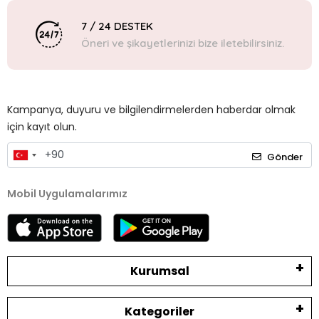
7 / 24 DESTEK
Öneri ve şikayetlerinizi bize iletebilirsiniz.
Kampanya, duyuru ve bilgilendirmelerden haberdar olmak
için kayıt olun.
Gönder
Mobil Uygulamalarımız
Kurumsal
Kategoriler