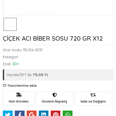
ÇİÇEK ACI BİBER SOSU 720 GR X12
Ürün Kodu:
115.014.0031
Kategori:
Stok:
20+
Havale/EFT ile
79,05 TL
Favorilerime ekle
Hızlı Gönderi
Güvenli Alışveriş
İade ve Değişim